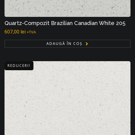
Quartz-Compozit Brazilian Canadian White 205
607,00
lei
+TVA
ADAUGĂ ÎN COȘ
REDUCERI!