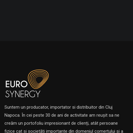
Suntem un producator, importator si distribuitor din Cluj
Napoca. În cei peste 30 de ani de activitate am reușit sa ne
creăm un portofoliu impresionant de clienți, atât persoane
fizice cat si societăți importante din domeniul comerțului și a