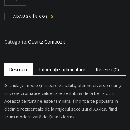
ADAUGĂ ÎN COȘ
Categorie:
Quartz Compozit
Descriere
Informații suplimentare
Recenzii (0)
Granulație medie și culoare variabilă, oferind diverse nuanțe
cu zone cromatice calde care se îmbină de la bej la ocru.
Această textură ne este familiară, fiind foarte populară în
clădirile rezidențiale de la mijlocul secolului al XX-lea, fiind
acum modernizată de Quartzforms.