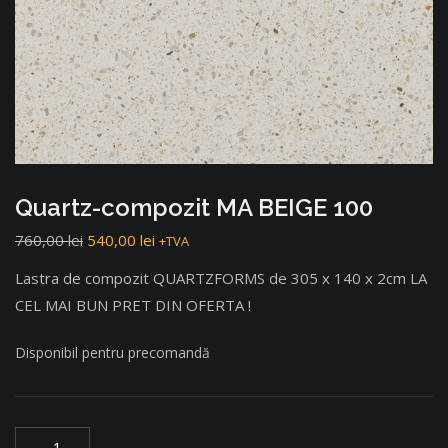
Quartz-compozit MA BEIGE 100
760,00
lei
540,00
lei
+TVA
Lastra de compozit QUARTZFORMS de 305 x 140 x 2cm LA
CEL MAI BUN PRET DIN OFERTA !
Disponibil pentru precomandă