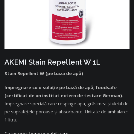
AKEMI Stain Repellent W 1L
Stain Repellent W (pe baza de apă)
Impregnare cu o soluţie pe bază de apă, foodsafe
(certificat de un institut extern de testare German).
Impregnare specială care respinge apa, grăsimea și uleiul de
pe suprafețele poroase și absorbante. Unitate de ambalare:
1 litru.
Categorie:
Impermeabilizare