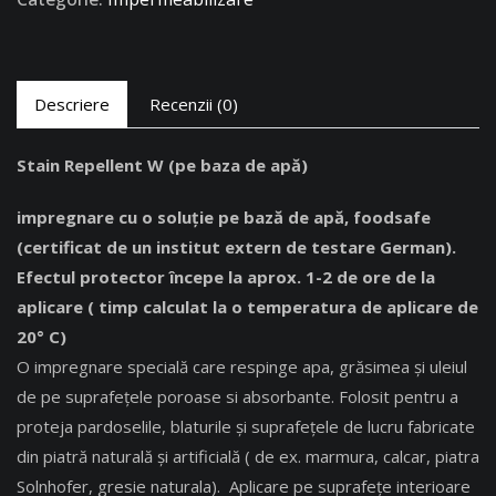
Descriere
Recenzii (0)
Stain Repellent W (pe baza de apă)
impregnare cu o soluţie pe bază de apă, foodsafe
(certificat de un institut extern de testare German).
Efectul protector începe la aprox. 1-2 de ore de la
aplicare ( timp calculat la o temperatura de aplicare de
20° C)
O impregnare specială care respinge apa, grăsimea și uleiul
de pe suprafețele poroase si absorbante. Folosit pentru a
proteja pardoselile, blaturile şi suprafeţele de lucru fabricate
din piatră naturală şi artificială ( de ex. marmura, calcar, piatra
Solnhofer, gresie naturala). Aplicare pe suprafețe interioare