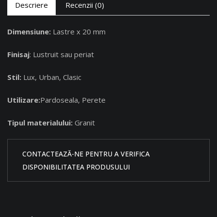
Descriere
Recenzii (0)
Dimensiune:
Lastre x 20 mm
Finisaj
: Lustruit sau periat
Stil:
Lux, Urban, Clasic
Utilizare:
Pardoseala, Perete
Tipul materialului:
Granit
CONTACTEAZĂ-NE PENTRU A VERIFICA
DISPONIBILITATEA PRODUSULUI