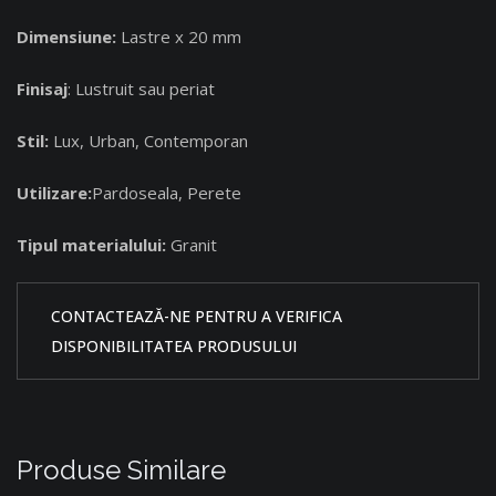
Dimensiune:
Lastre x 20 mm
Finisaj
: Lustruit sau periat
Stil:
Lux, Urban, Contemporan
Utilizare:
Pardoseala, Perete
Tipul materialului:
Granit
CONTACTEAZĂ-NE PENTRU A VERIFICA
DISPONIBILITATEA PRODUSULUI
Produse Similare