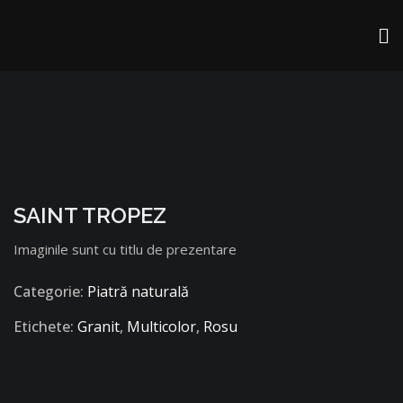
SAINT TROPEZ
Imaginile sunt cu titlu de prezentare
Categorie:
Piatră naturală
Etichete:
Granit
,
Multicolor
,
Rosu