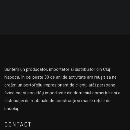
Suntem un producator, importator si distribuitor din Cluj
Napoca. În cei peste 30 de ani de activitate am reușit sa ne
creăm un portofoliu impresionant de clienți, atât persoane
fizice cat si societăți importante din domeniul comerțului și a
distribuției de materiale de construcții și marile rețele de
bricolaj.
CONTACT